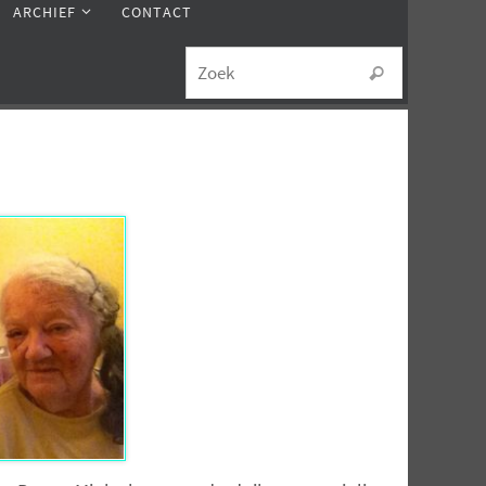
ARCHIEF
CONTACT
Zoeken na
Zoek