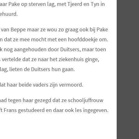
ar Pake op sterven lag, met Tjeerd en Tyn in
gehuurd.
 van Beppe maar ze wou zo graag ook bij Pake
ien dat ze mee mocht met een hoofddoekje om.
 nog aangehouden door Duitsers, maar toen
s vertelde dat ze
naar het ziekenhuis ginge,
lag,
lieten de Duitsers hun gaan.
 dat haar beide vaders zijn vermoord.
 had tegen haar gezegd dat ze schooljuffrouw
t Frans gestudeerd en daar ook les ingegeven.